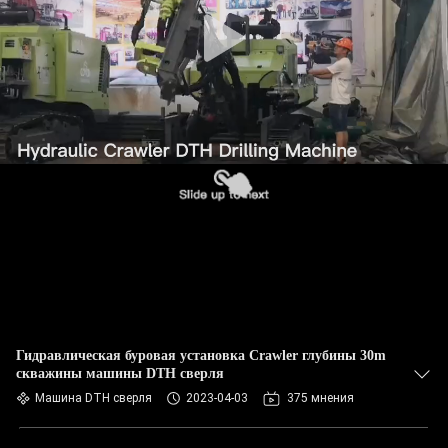
Гидравлическая буровая установка Crawler глубины 30m
скважины машины DTH сверля
Машина DTH сверля
2023-04-03
375 мнения