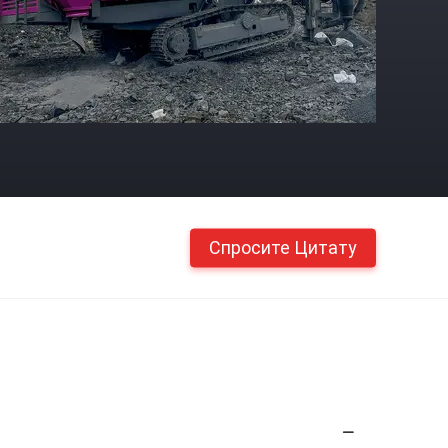
Спросите Цитату