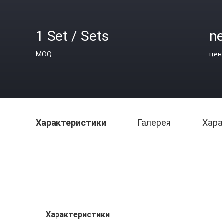
1 Set / Sets
ne
MOQ
цен
Характеристики
Галерея
Хара
Характеристики