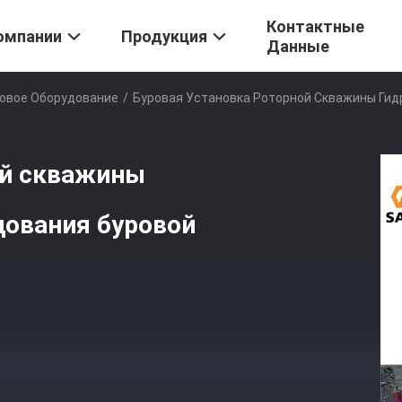
Контактные
омпании
Продукция
Данные
ровое Оборудование
/
Буровая Установка Роторной Скважины Гид
ой скважины
дования буровой