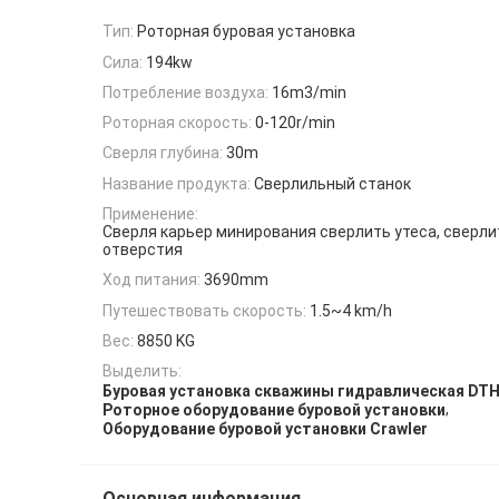
Тип:
Роторная буровая установка
Сила:
194kw
Потребление воздуха:
16m3/min
Роторная скорость:
0-120r/min
Сверля глубина:
30m
Название продукта:
Сверлильный станок
Применение:
Сверля карьер минирования сверлить утеса, сверли
отверстия
Ход питания:
3690mm
Путешествовать скорость:
1.5~4 km/h
Вес:
8850 KG
Выделить:
Буровая установка скважины гидравлическая DT
,
Роторное оборудование буровой установки
Оборудование буровой установки Crawler
Основная информация