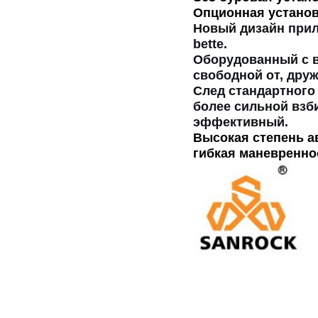
Опционная установ
Новый дизайн прил
bette.
Оборудованный с 
свободной от, дру
След стандартного 
более сильной взб
эффективный.
Высокая степень а
гибкая маневренно