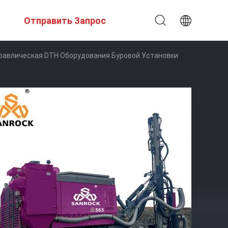
Отправить Запрос
равлическая DTH Оборудования Буровой Установки